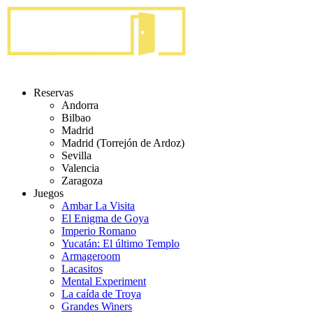
Reservas
Andorra
Bilbao
Madrid
Madrid (Torrejón de Ardoz)
Sevilla
Valencia
Zaragoza
Juegos
Ambar La Visita
El Enigma de Goya
Imperio Romano
Yucatán: El último Templo
Armageroom
Lacasitos
Mental Experiment
La caída de Troya
Grandes Winers