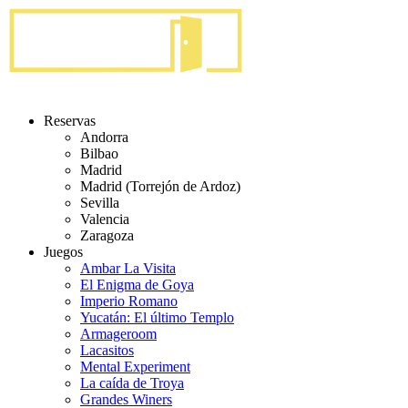
Reservas
Andorra
Bilbao
Madrid
Madrid (Torrejón de Ardoz)
Sevilla
Valencia
Zaragoza
Juegos
Ambar La Visita
El Enigma de Goya
Imperio Romano
Yucatán: El último Templo
Armageroom
Lacasitos
Mental Experiment
La caída de Troya
Grandes Winers