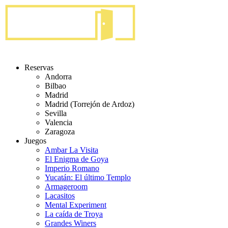
Reservas
Andorra
Bilbao
Madrid
Madrid (Torrejón de Ardoz)
Sevilla
Valencia
Zaragoza
Juegos
Ambar La Visita
El Enigma de Goya
Imperio Romano
Yucatán: El último Templo
Armageroom
Lacasitos
Mental Experiment
La caída de Troya
Grandes Winers