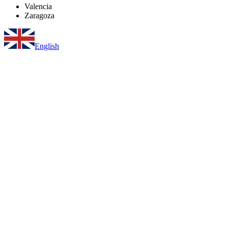
Valencia
Zaragoza
English