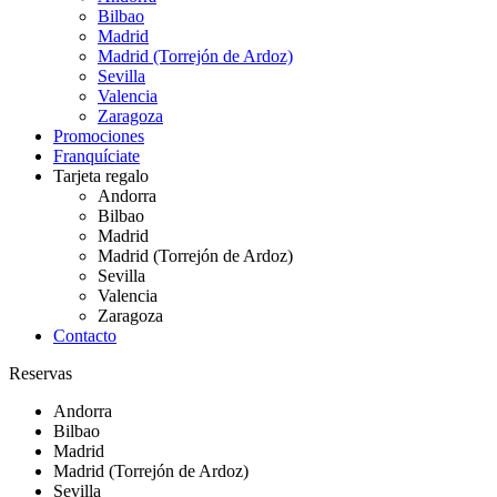
Bilbao
Madrid
Madrid (Torrejón de Ardoz)
Sevilla
Valencia
Zaragoza
Promociones
Franquíciate
Tarjeta regalo
Andorra
Bilbao
Madrid
Madrid (Torrejón de Ardoz)
Sevilla
Valencia
Zaragoza
Contacto
Reservas
Andorra
Bilbao
Madrid
Madrid (Torrejón de Ardoz)
Sevilla