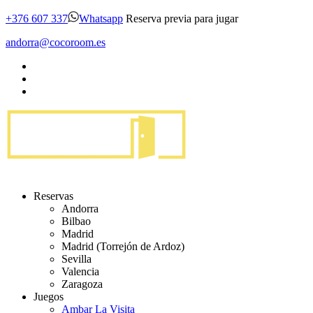
+376 607 337
Whatsapp
Reserva previa para jugar
andorra@cocoroom.es
Reservas
Andorra
Bilbao
Madrid
Madrid (Torrejón de Ardoz)
Sevilla
Valencia
Zaragoza
Juegos
Ambar La Visita