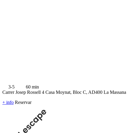
3-5
60 min
Carrer Josep Rossell 4 Casa Moynat, Bloc C, AD400 La Massana
+ info
Reservar