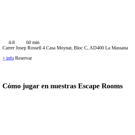
4-8
60 min
Carrer Josep Rossell 4 Casa Moynat, Bloc C, AD400 La Massana
+ info
Reservar
Cómo jugar en nuestras Escape Rooms