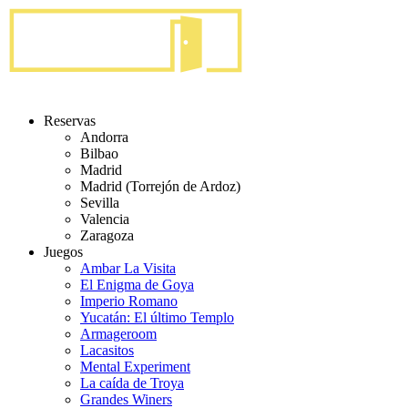
Reservas
Andorra
Bilbao
Madrid
Madrid (Torrejón de Ardoz)
Sevilla
Valencia
Zaragoza
Juegos
Ambar La Visita
El Enigma de Goya
Imperio Romano
Yucatán: El último Templo
Armageroom
Lacasitos
Mental Experiment
La caída de Troya
Grandes Winers